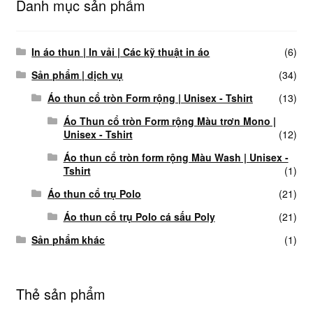
Danh mục sản phẩm
In áo thun | In vải | Các kỹ thuật in áo
(6)
Sản phẩm | dịch vụ
(34)
Áo thun cổ tròn Form rộng | Unisex - Tshirt
(13)
Áo Thun cổ tròn Form rộng Màu trơn Mono |
Unisex - Tshirt
(12)
Áo thun cổ tròn form rộng Màu Wash | Unisex -
Tshirt
(1)
Áo thun cổ trụ Polo
(21)
Áo thun cổ trụ Polo cá sấu Poly
(21)
Sản phẩm khác
(1)
Thẻ sản phẩm