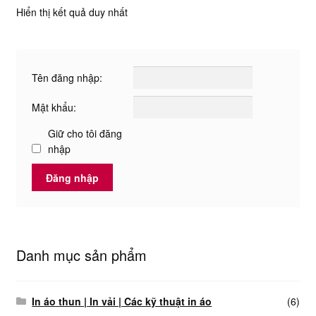
Hiển thị kết quả duy nhất
Tên đăng nhập:
Mật khẩu:
Giữ cho tôi đăng
nhập
Đăng nhập
Danh mục sản phẩm
In áo thun | In vải | Các kỹ thuật in áo
(6)