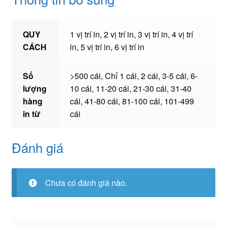
QUY
1 vị trí in, 2 vị trí in, 3 vị trí in, 4 vị trí
CÁCH
in, 5 vị trí in, 6 vị trí in
Số
>500 cái, Chỉ 1 cái, 2 cái, 3-5 cái, 6-
lượng
10 cái, 11-20 cái, 21-30 cái, 31-40
hàng
cái, 41-80 cái, 81-100 cái, 101-499
in từ
cái
Đánh giá
Chưa có đánh giá nào.