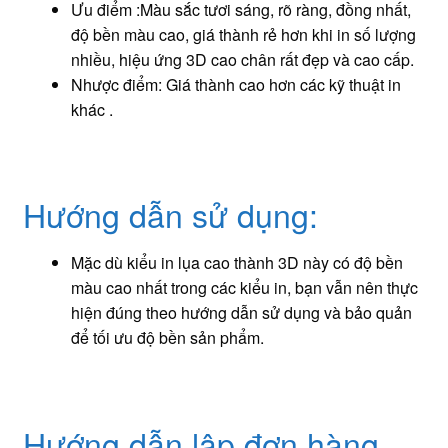
Ưu điểm :Màu sắc tươi sáng, rõ ràng, đồng nhất,
độ bền màu cao, giá thành rẻ hơn khi in số lượng
nhiều, hiệu ứng 3D cao chân rất đẹp và cao cấp.
Nhược điểm: Giá thành cao hơn các kỹ thuật in
khác .
Hướng dẫn sử dụng:
Mặc dù kiểu in lụa cao thành 3D này có độ bền
màu cao nhất trong các kiểu in, bạn vẫn nên thực
hiện đúng theo hướng dẫn sử dụng và bảo quản
để tối ưu độ bền sản phẩm.
Hướng dẫn lập đơn hàng