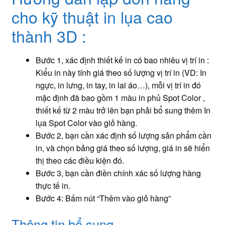
cho kỹ thuật in lụa cao
thành 3D :
Bước 1, xác định thiết kế in có bao nhiêu vị trí in :
Kiểu in này tính giá theo số lượng vị trí in (VD: In
ngực, in lưng, in tay, in lai áo…), mỗi vị trí in đó
mặc định đã bao gồm 1 màu in phủ Spot Color ,
thiết kế từ 2 màu trở lên bạn phải bổ sung thêm In
lụa Spot Color vào giỏ hàng.
Bước 2, bạn cần xác định số lượng sản phẩm cần
in, và chọn bảng giá theo số lượng, giá in sẽ hiển
thị theo các điều kiện đó.
Bước 3, bạn cần điền chính xác số lượng hàng
thực tế in.
Bước 4: Bấm nút “Thêm vào giỏ hàng”
Thông tin bổ sung