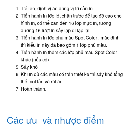
Trải áo, định vị áo đúng vị trí cần in.
Tiến hành in lớp lót chân trước để tạo độ cao cho
hình in, có thể cần đến 16 lớp mực in, tương
đương 16 lượt in sấy lặp đi lặp lại.
Tiến hành in lớp phủ màu Spot Color , mặc định
thì kiểu in này đã bao gồm 1 lớp phủ màu.
Tiến hành in thêm các lớp phủ màu Spot Color
khác (nếu có)
Sấy khô
Khi in đủ các màu có trên thiết kế thì sấy khô tổng
thể một lần và rút áo.
Hoàn thành.
Các ưu và nhược điểm