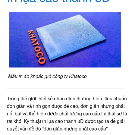
Mẫu in áo khoác gió công ty Khatoco
Trong thế giới thiết kế nhận diện thương hiệu, tiêu chuẩn
đơn giản và tinh gọn được đề cao, đơn giản nhưng phải
nổi bật và thể hiện được chất lượng cao cấp thì thật sự là
rất khó. Kỹ thuật in lụa cao thành 3D được tạo ra để giải
quyết vấn đề đó “đơn giản nhưng phải cao cấp”