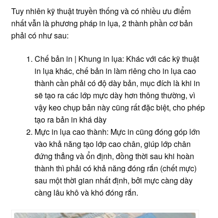
Tuy nhiên kỹ thuật truyền thống và có nhiều ưu điểm
nhất vẫn là phương pháp in lụa, 2 thành phần cơ bản
phải có như sau:
Chế bản in | Khung in lụa: Khác với các kỹ thuật
in lụa khác, chế bản in làm riêng cho in lụa cao
thành cần phải có độ dày bản, mục đích là khi in
sẽ tạo ra các lớp mực dày hơn thông thường, vì
vậy keo chụp bản này cũng rất đặc biệt, cho phép
tạo ra bản in khá dày
Mực in lụa cao thành: Mực in cũng đóng góp lớn
vào khả năng tạo lớp cao chân, giúp lớp chân
đứng thẳng và ổn định, đồng thời sau khi hoàn
thành thì phải có khả năng đóng rắn (chết mực)
sau một thời gian nhất định, bởi mực càng dày
càng lâu khô và khó đóng rắn.